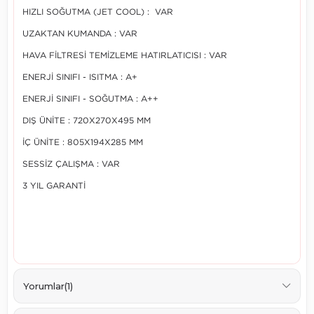
HIZLI SOĞUTMA (JET COOL) : VAR
UZAKTAN KUMANDA : VAR
HAVA FİLTRESİ TEMİZLEME HATIRLATICISI : VAR
ENERJİ SINIFI - ISITMA : A+
ENERJİ SINIFI - SOĞUTMA : A++
DIŞ ÜNİTE : 720X270X495 MM
İÇ ÜNİTE : 805X194X285 MM
SESSİZ ÇALIŞMA : VAR
3 YIL GARANTİ
Yorumlar
(1)