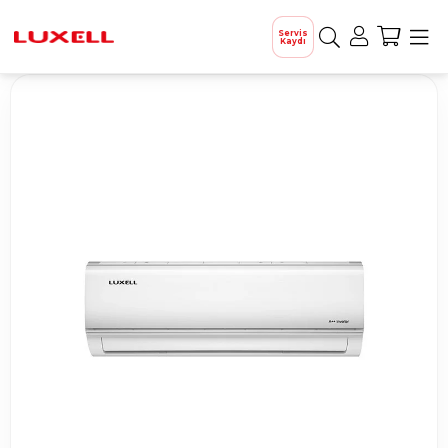
Servis
Kaydı