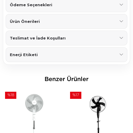
Ödeme Seçenekleri
Ürün Önerileri
Teslimat ve İade Koşulları
Enerji Etiketi
Benzer Ürünler
%18
%17