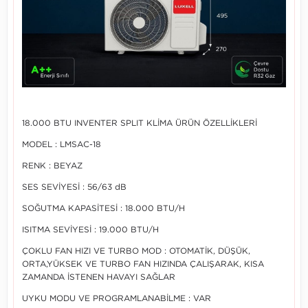
18.000 BTU INVENTER SPLIT KLİMA ÜRÜN ÖZELLİKLERİ
MODEL : LMSAC-18
RENK : BEYAZ
SES SEVİYESİ : 56/63 dB
SOĞUTMA KAPASİTESİ : 18.000 BTU/H
ISITMA SEVİYESİ : 19.000 BTU/H
ÇOKLU FAN HIZI VE TURBO MOD : OTOMATİK, DÜŞÜK,
ORTA,YÜKSEK VE TURBO FAN HIZINDA ÇALIŞARAK, KISA
ZAMANDA İSTENEN HAVAYI SAĞLAR
UYKU MODU VE PROGRAMLANABİLME : VAR