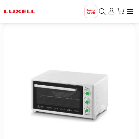
Servis
Kaydı