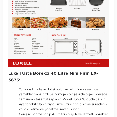
Luxell Usta Börekçi 40 Litre Mini Fırın LX-
3675:
Turbo ısıtma teknolojisi bulunan mini fırın sayesinde
yemekler daha hızlı ve homojen bir şekilde pişer, böylece
zamandan tasarruf sağlanır. Model, 1650 W güçle çalışır.
Ayarlanabilir fan hızıyla Luxell mini fırın pişirme süreçlerini
kontrol etme ve yönetme imkanı sunar.
Geniş iç hacme sahip 40 lt fırın büyük ve lezzetli börekler