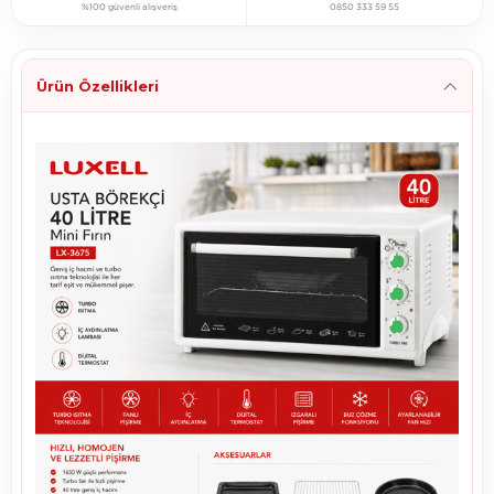
%100 güvenli alışveriş
0850 333 59 55
Ürün Özellikleri