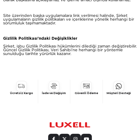
olarak başkasına açıklayamaz ve işleme amacı dışında kullanamaz.
Site üzerinden başka uygulamalara link verilmesi halinde, Şirket
uygulamaların gizlilik politikaları ve içeriklerine yönelik herhangi bir
sorumluluk taşımamaktadır.
Gizlilik Politikası’ndaki Değişiklikler
Şirket, işbu Gizlilik Politikası hükümlerini dilediği zaman değiştirebilir.
Güncel Gizlilik Politikası, Veri Sahibi’ne herhangi bir yöntemle
sunulduğu tarihte yürürlük kazanır.
Ücretsiz Kargo
İade ve Değişim
Güvenli Ödeme
Müşteri Desteği