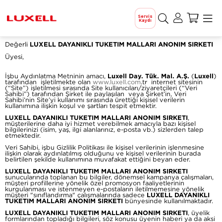
Servis
Kaydı
Değerli
LUXELL DAYANIKLI TUKETIM MALLARI ANONIM SIRKETI
Üyesi,
İşbu Aydınlatma Metninin amacı,
Luxell Day. Tük. Mal. A.Ş.
(
Luxell
)
tarafından işletilmekte olan
www.luxell.com
.tr internet sitesinin
(“Site”) işletilmesi sırasında Site kullanıcıları/ziyaretçileri (“Veri
Sahibi”) tarafından Şirket ile paylaşılan veya Şirket’in, Veri
Sahibi’nin Site’yi kullanımı sırasında ürettiği kişisel verilerin
kullanımına ilişkin koşul ve şartları tespit etmektir.
LUXELL DAYANIKLI TUKETIM MALLARI ANONIM SIRKETI
,
müşterilerine daha iyi hizmet verebilmek amacıyla bazı kişisel
bilgilerinizi (isim, yaş, ilgi alanlarınız, e-posta vb.) sizlerden talep
etmektedir.
Veri Sahibi, işbu Gizlilik Politikası ile kişisel verilerinin işlenmesine
ilişkin olarak aydınlatılmış olduğunu ve kişisel verilerinin burada
belirtilen şekilde kullanımına muvafakat ettiğini beyan eder.
LUXELL DAYANIKLI TUKETIM MALLARI ANONIM SIRKETI
sunucularında toplanan bu bilgiler, dönemsel kampanya çalışmaları,
müşteri profillerine yönelik özel promosyon faaliyetlerinin
kurgulanması ve istenmeyen e-postaların iletilmemesine yönelik
müşteri "sınıflandırma" çalışmalarında sadece
LUXELL DAYANIKLI
TUKETIM MALLARI ANONIM SIRKETI
bünyesinde kullanılmaktadır.
LUXELL DAYANIKLI TUKETIM MALLARI ANONIM SIRKETI
, üyelik
formlarından topladığı bilgileri, söz konusu üyenin haberi ya da aksi