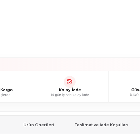
ı Kargo
Kolay İade
Güv
işlerde
14 gün içinde kolay iade
%100 g
Ürün Önerileri
Teslimat ve İade Koşulları