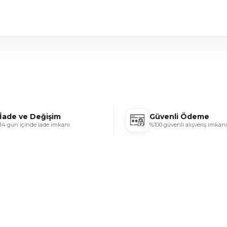
İade ve Değişim
Güvenli Ödeme
14 gün içinde iade imkanı
%100 güvenli alışveriş imkanı