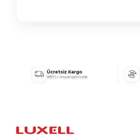
Ücretsiz Kargo
999TL+ Alışverişlerinizde