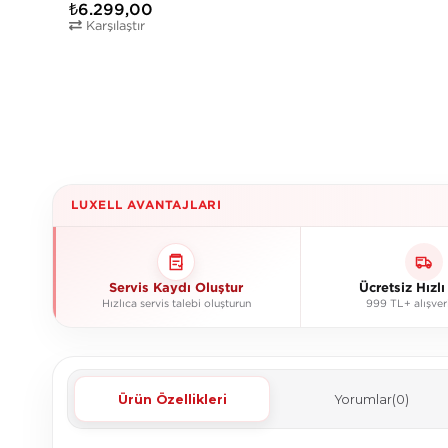
₺6.299,00
Karşılaştır
LUXELL AVANTAJLARI
Servis Kaydı Oluştur
Ücretsiz Hızl
Hızlıca servis talebi oluşturun
999 TL+ alışver
Ürün Özellikleri
Yorumlar
(0)