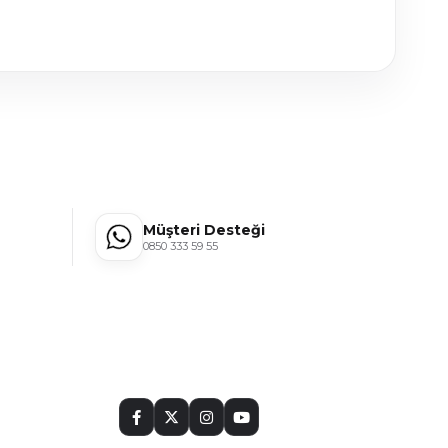
Müşteri Desteği
0850 333 59 55