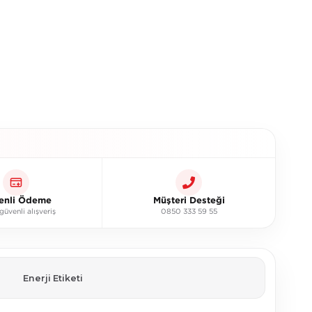
enli Ödeme
Müşteri Desteği
üvenli alışveriş
0850 333 59 55
Enerji Etiketi