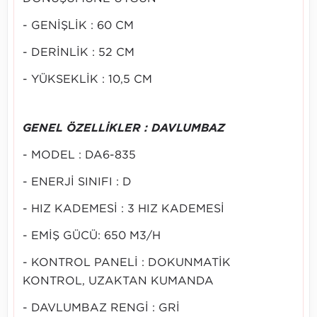
- GENİŞLİK : 60 CM
- DERİNLİK : 52 CM
- YÜKSEKLİK : 10,5 CM
GENEL ÖZELLİKLER : DAVLUMBAZ
- MODEL : DA6-835
- ENERJİ SINIFI : D
- HIZ KADEMESİ : 3 HIZ KADEMESİ
- EMİŞ GÜCÜ: 650 M3/H
- KONTROL PANELİ : DOKUNMATİK
KONTROL, UZAKTAN KUMANDA
- DAVLUMBAZ RENGİ : GRİ