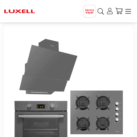
Servis
Kaydı