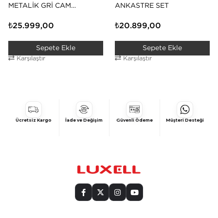
METALIK GRI CAM
ANKASTRE SET
ANKASTRE SET
₺25.999,00
₺20.899,00
Sepete Ekle
Sepete Ekle
Karşılaştır
Karşılaştır
Ücretsiz Kargo
İade ve Değişim
Güvenli Ödeme
Müşteri Desteği