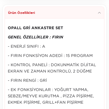
Ürün Özellikleri
OPALL GRİ ANKASTRE SET
GENEL ÖZELLİKLER : FIRIN
- ENERJİ SINIFI : A
- FIRIN FONKSİYON ADEDİ : 15 PROGRAM
- KONTROL PANELİ : DOKUNMATİK DİJİTAL
EKRAN VE ZAMAN KONTROLÜ, 2 DÜĞME
- FIRIN RENGİ : GRİ
- EK FONKSİYONLAR : YOĞURT YAPMA,
SEBZE/MEYVE KURUTMA , PİZZA PİŞİRME,
EKMEK PİŞİRME, GRILL+FAN PİŞİRME