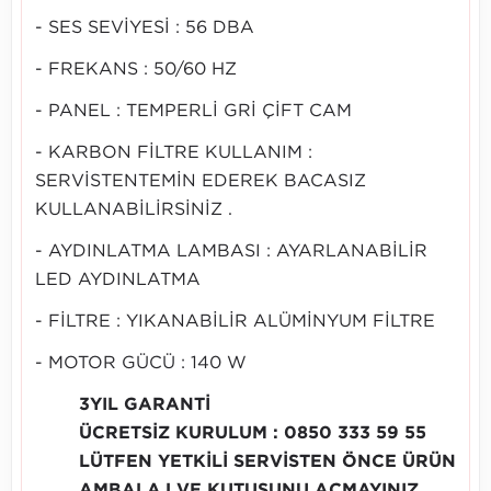
- SES SEVİYESİ : 56 DBA
- FREKANS : 50/60 HZ
- PANEL : TEMPERLİ GRİ ÇİFT CAM
- KARBON FİLTRE KULLANIM :
SERVİSTENTEMİN EDEREK BACASIZ
KULLANABİLİRSİNİZ .
- AYDINLATMA LAMBASI : AYARLANABİLİR
LED AYDINLATMA
- FİLTRE : YIKANABİLİR ALÜMİNYUM FİLTRE
- MOTOR GÜCÜ : 140 W
3YIL GARANTİ
ÜCRETSİZ KURULUM : 0850 333 59 55
LÜTFEN YETKİLİ SERVİSTEN ÖNCE ÜRÜN
AMBALAJ VE KUTUSUNU AÇMAYINIZ.