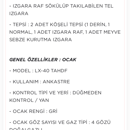
- IZGARA RAF SÖKÜLÜP TAKILABİLEN TEL
IZGARA
- TEPSİ : 2 ADET KÖŞELİ TEPSİ (1 DERİN, 1
NORMAL, 1 ADET IZGARA RAF, 1 ADET MEYVE
SEBZE KURUTMA IZGARA
GENEL ÖZELLİKLER : OCAK
- MODEL : LX-40 TAHDF
- KULLANIM : ANKASTRE
- KONTROL TİPİ VE YERİ : DÜĞMEDEN
KONTROL / YAN
- OCAK RENGİ : GRİ
- OCAK GÖZ SAYISI VE GAZ TİPİ : 4 GÖZÜ