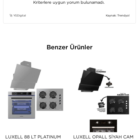
Kriterlere uygun yorum bulunamadı.
Kaynak: Trendyol
🚀 YGDigital
Benzer Ürünler
LUXELL 88 LT PLATINUM
LUXELL OPALL SIYAH CAM