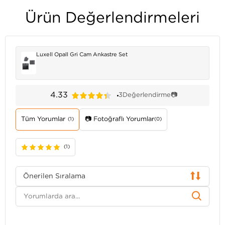
Ürün Değerlendirmeleri
Luxell Opall Gri Cam Ankastre Set
4.33
3
Değerlendirme
📷
Tüm Yorumlar
📷 Fotoğraflı Yorumlar
(1)
(0)
(1)
Önerilen Sıralama