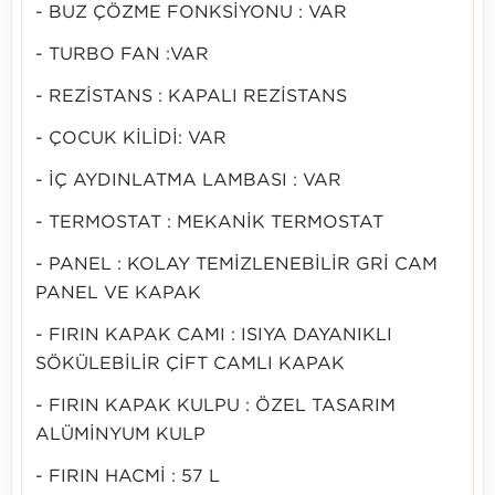
- BUZ ÇÖZME FONKSİYONU : VAR
- TURBO FAN :VAR
- REZİSTANS : KAPALI REZİSTANS
- ÇOCUK KİLİDİ: VAR
- İÇ AYDINLATMA LAMBASI : VAR
- TERMOSTAT : MEKANİK TERMOSTAT
- PANEL : KOLAY TEMİZLENEBİLİR GRİ CAM
PANEL VE KAPAK
- FIRIN KAPAK CAMI : ISIYA DAYANIKLI
SÖKÜLEBİLİR ÇİFT CAMLI KAPAK
- FIRIN KAPAK KULPU : ÖZEL TASARIM
ALÜMİNYUM KULP
- FIRIN HACMİ : 57 L