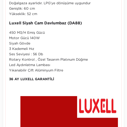
Doğalgaza ayarlıdır. LPG'ye dönüşüme uygundur
Genişlik: 60 cm
Yükseklik: 52 cm
Luxell Siyah Cam Davlumbaz (DA88)
450 M3/H Emiş Gücü
Motor Gücü 140W
Siyah Gövde
3 Kademeli Hız
Ses Seviyesi : 56 Db
Rotary Kontrol , Özel Tasarım Platınum Düğme
Led Aydınlatma Lambası
Yıkanabilir Çift Alüminyum Filtre
36 AY LUXELL GARANTİLİ