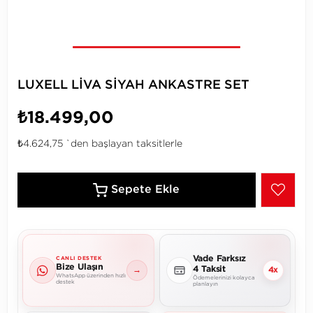
LUXELL LİVA SİYAH ANKASTRE SET
₺18.499,00
₺4.624,75
`den başlayan taksitlerle
Vade Farksız
CANLI DESTEK
Bize Ulaşın
4 Taksit
→
4x
WhatsApp üzerinden hızlı
Ödemelerinizi kolayca
destek
planlayın