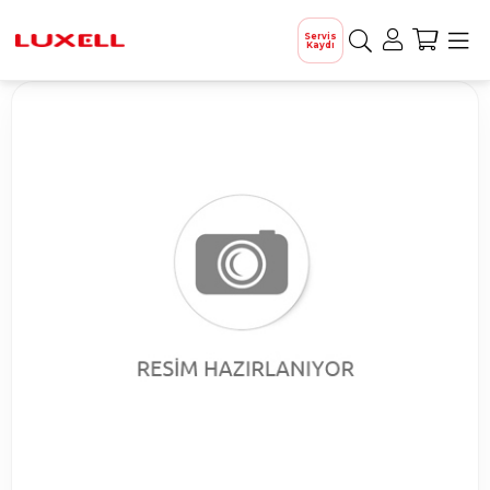
Servis
Kaydı