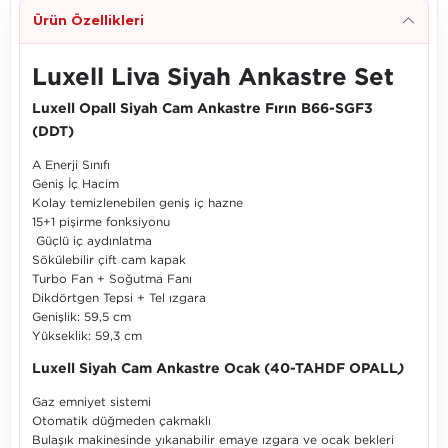
Ürün Özellikleri
Luxell Liva Siyah Ankastre Set
Luxell Opall Siyah Cam Ankastre Fırın B66-SGF3
(DDT)
A Enerji Sınıfı
Geniş İç Hacim
Kolay temizlenebilen geniş iç hazne
15+1 pişirme fonksiyonu
Güçlü iç aydınlatma
Sökülebilir çift cam kapak
Turbo Fan + Soğutma Fanı
Dikdörtgen Tepsi + Tel ızgara
Genişlik: 59,5 cm
Yükseklik: 59,3 cm
Luxell Siyah Cam Ankastre Ocak (40-TAHDF OPALL
)
Gaz emniyet sistemi
Otomatik düğmeden çakmaklı
Bulaşık makinesinde yıkanabilir emaye ızgara ve ocak bekleri