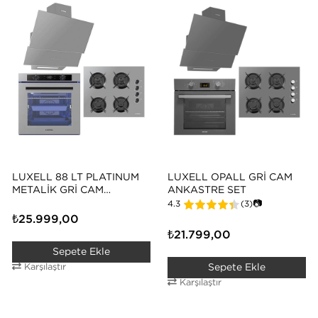
LUXELL 88 LT PLATINUM
LUXELL OPALL GRI CAM
METALIK GRI CAM
ANKASTRE SET
ANKASTRE SET
4.3
(3)
📷
₺25.999,00
₺21.799,00
Sepete Ekle
Karşılaştır
Sepete Ekle
Karşılaştır