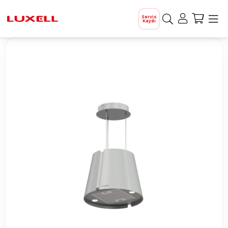
Servis
Kaydı