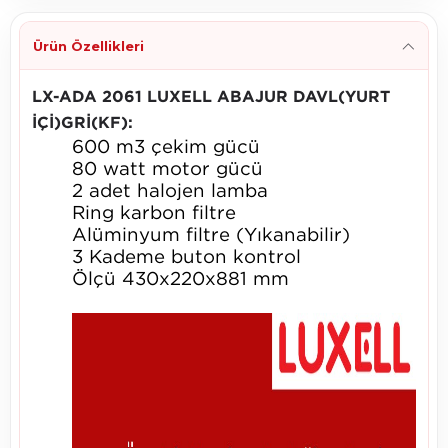
Ürün Özellikleri
LX-ADA 2061 LUXELL ABAJUR DAVL(YURT
İÇİ)GRİ(KF):
600 m3 çekim gücü
80 watt motor gücü
2 adet halojen lamba
Ring karbon filtre
Alüminyum filtre (Yıkanabilir)
3 Kademe buton kontrol
Ölçü 430x220x881 mm