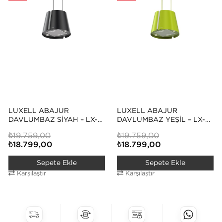
LUXELL ABAJUR
LUXELL ABAJUR
DAVLUMBAZ SIYAH – LX-
DAVLUMBAZ YEŞIL – LX-
ADA2061
ADA2061
₺19.759,00
₺19.759,00
₺18.799,00
₺18.799,00
Sepete Ekle
Sepete Ekle
Karşılaştır
Karşılaştır