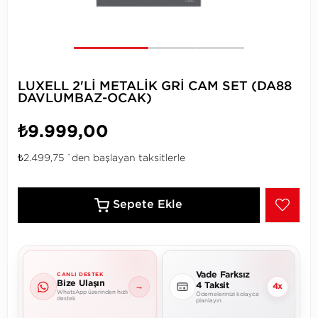
LUXELL 2'Lİ METALİK GRİ CAM SET (DA88
DAVLUMBAZ-OCAK)
₺9.999,00
₺2.499,75
`den başlayan taksitlerle
Vade Farksız
CANLI DESTEK
Bize Ulaşın
4 Taksit
→
4x
WhatsApp üzerinden hızlı
Ödemelerinizi kolayca
destek
planlayın