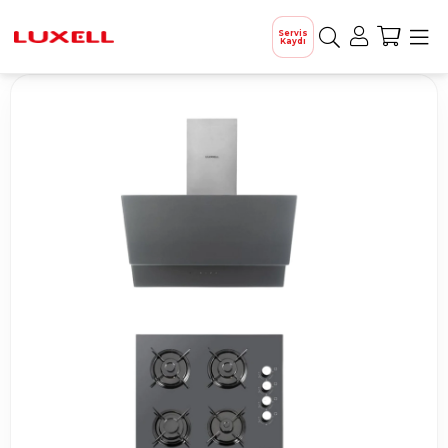
Servis
Kaydı