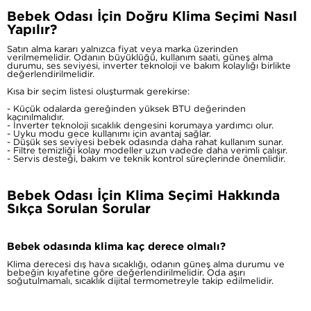
Bebek Odası İçin Doğru Klima Seçimi Nasıl
Yapılır?
Satın alma kararı yalnızca fiyat veya marka üzerinden
verilmemelidir. Odanın büyüklüğü, kullanım saati, güneş alma
durumu, ses seviyesi, inverter teknoloji ve bakım kolaylığı birlikte
değerlendirilmelidir.
Kısa bir seçim listesi oluşturmak gerekirse:
- Küçük odalarda gereğinden yüksek BTU değerinden
kaçınılmalıdır.
- İnverter teknoloji sıcaklık dengesini korumaya yardımcı olur.
- Uyku modu gece kullanımı için avantaj sağlar.
- Düşük ses seviyesi bebek odasında daha rahat kullanım sunar.
- Filtre temizliği kolay modeller uzun vadede daha verimli çalışır.
- Servis desteği, bakım ve teknik kontrol süreçlerinde önemlidir.
Bebek Odası İçin Klima Seçimi Hakkında
Sıkça Sorulan Sorular
Bebek odasında klima kaç derece olmalı?
Klima derecesi dış hava sıcaklığı, odanın güneş alma durumu ve
bebeğin kıyafetine göre değerlendirilmelidir. Oda aşırı
soğutulmamalı, sıcaklık dijital termometreyle takip edilmelidir.