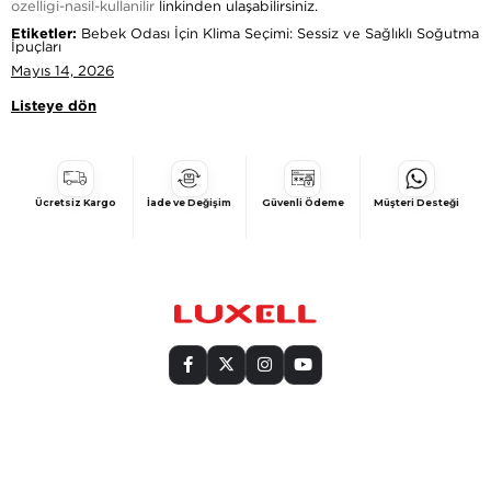
ozelligi-nasil-kullanilir
linkinden ulaşabilirsiniz.
Etiketler:
Bebek Odası İçin Klima Seçimi: Sessiz ve Sağlıklı Soğutma
İpuçları
Mayıs 14, 2026
Listeye dön
Ücretsiz Kargo
İade ve Değişim
Güvenli Ödeme
Müşteri Desteği
Bize Ulaşın