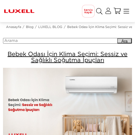
Servis
Kaydı
Anasayfa
Blog
LUXELL BLOG
Bebek Odası İçin Klima Seçimi: Sessiz ve S
Ara
Bebek Odası İçin Klima Seçimi: Sessiz ve
Sağlıklı Soğutma İpuçları