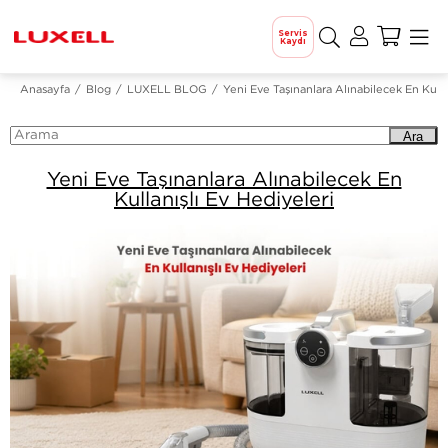
Servis
Kaydı
Anasayfa
Blog
LUXELL BLOG
Yeni Eve Taşınanlara Alınabilecek En Kulla
Ara
Yeni Eve Taşınanlara Alınabilecek En
Kullanışlı Ev Hediyeleri