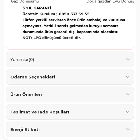
Gaz Dönüşümü
Doğalgazdan LPG Dönüşüm
3 YIL GARANTİ
Ücretsiz Kurulum ; 0850 333 59 55
Lütfen yetkili servisten önce ürün ambalaj ve kutusunu
açmayınız. Yetkili servis gelmeden kutuyu açmanız
durumunda ürün garanti dışı kapsamında olacaktır.
NOT: LPG dönüşümü ücretlidir.
Yorumlar
(0)
Ödeme Seçenekleri
Ürün Önerileri
Teslimat ve İade Koşulları
Enerji Etiketi