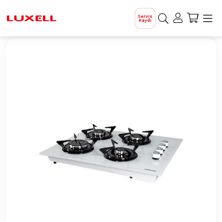
Servis
Kaydı