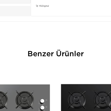
🚀 YGDigital
Benzer Ürünler