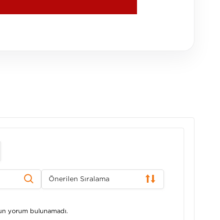
Önerilen Sıralama
gun yorum bulunamadı.