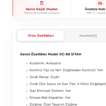
Servis Kaydı Oluştur
Ücretsiz Hızl
Hızlıca servis talebi oluşturun
999 TL+ alışver
Ürün Özellikleri
Yorumlar
(0)
Genel Özellikler Model OC-88 SİYAH
Kullanım: Ankastre
Kontrol Tipi ve Yeri: Düğmeden Kontrol/ Yan
Ocak Rengi: Siyah
Ocak Göz Sayısı ve Gaz Tipi: 4 Gözü Doğalgazl
Gaz Emniyet Sistemi: Var
Emaye Bek Kapaklar: Var
Düğme: Özel Tasarım Düğme