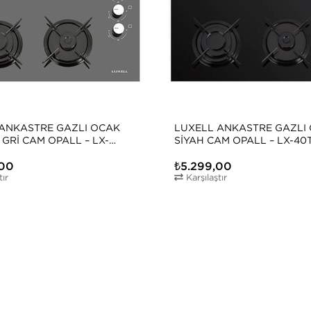
ANKASTRE GAZLI OCAK
LUXELL ANKASTRE GAZLI
 GRI CAM OPALL – LX-
SIYAH CAM OPALL – LX-4
F
,00
₺5.299,00
tır
Karşılaştır