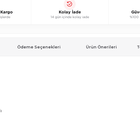
ı Kargo
Kolay İade
Güv
işlerde
14 gün içinde kolay iade
%100 g
Ödeme Seçenekleri
Ürün Önerileri
T
ı