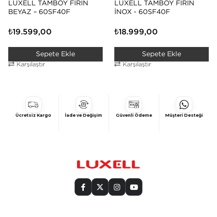
LUXELL TAMBOY FIRIN
LUXELL TAMBOY FIRIN
BEYAZ – 60SF40F
İNOX - 60SF40F
₺19.599,00
₺18.999,00
Sepete Ekle
Sepete Ekle
Karşılaştır
Karşılaştır
Ücretsiz Kargo
İade ve Değişim
Güvenli Ödeme
Müşteri Desteği