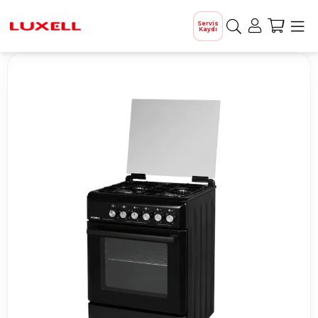
Servis
Kaydı