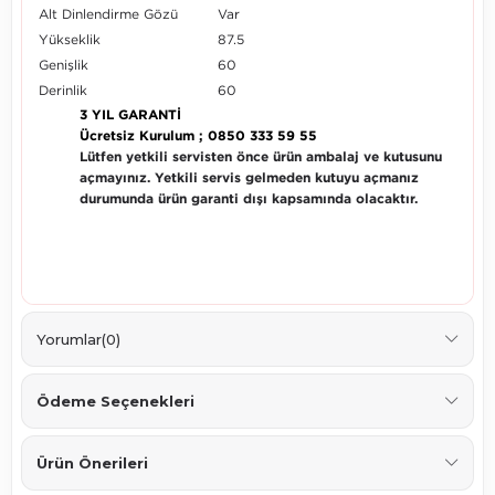
Alt Dinlendirme Gözü
Var
Yükseklik
87.5
Genişlik
60
Derinlik
60
3 YIL GARANTİ
Ücretsiz Kurulum ; 0850 333 59 55
Lütfen yetkili servisten önce ürün ambalaj ve kutusunu
açmayınız. Yetkili servis gelmeden kutuyu açmanız
durumunda ürün garanti dışı kapsamında olacaktır.
Yorumlar
(0)
Ödeme Seçenekleri
Ürün Önerileri