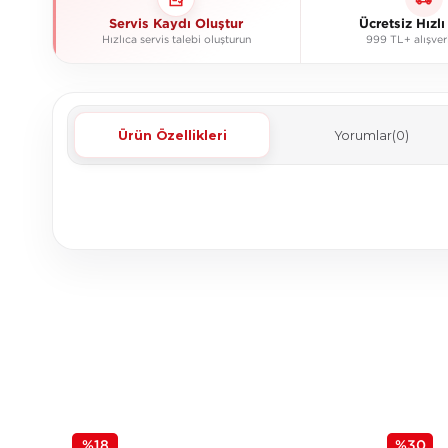
Servis Kaydı Oluştur
Ücretsiz Hızl
Hızlıca servis talebi oluşturun
999 TL+ alışver
Ürün Özellikleri
Yorumlar
(0)
%18
%30