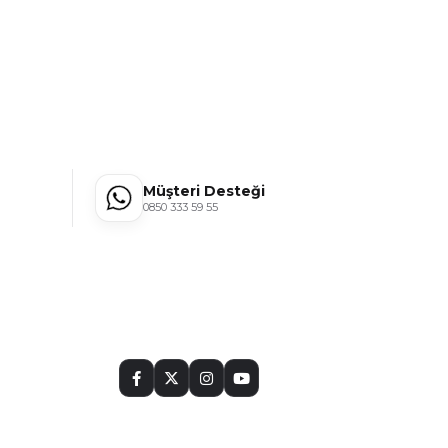
Müşteri Desteği
0850 333 59 55