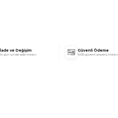
İade ve Değişim
Güvenli Ödeme
14 gün içinde iade imkanı
%100 güvenli alışveriş imkanı