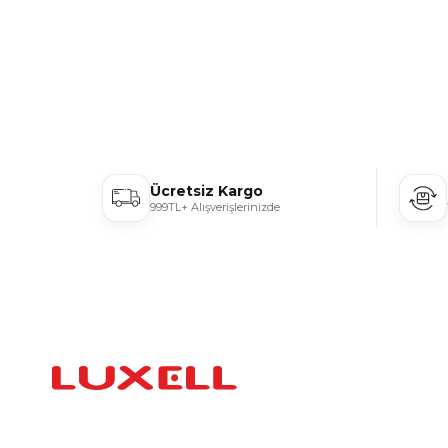
Ücretsiz Kargo
999TL+ Alışverişlerinizde