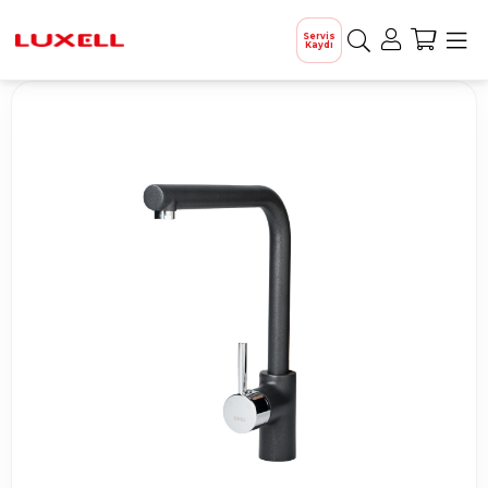
Servis
Kaydı