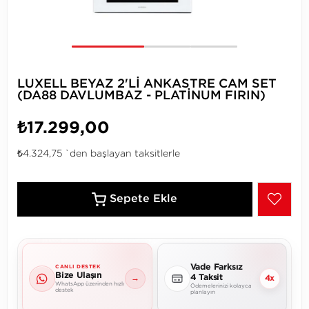
LUXELL BEYAZ 2'Lİ ANKASTRE CAM SET
(DA88 DAVLUMBAZ - PLATİNUM FIRIN)
₺17.299,00
₺4.324,75
`den başlayan taksitlerle
Vade Farksız
CANLI DESTEK
Bize Ulaşın
4 Taksit
→
4x
WhatsApp üzerinden hızlı
Ödemelerinizi kolayca
destek
planlayın