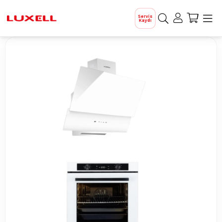
Servis
Kaydı