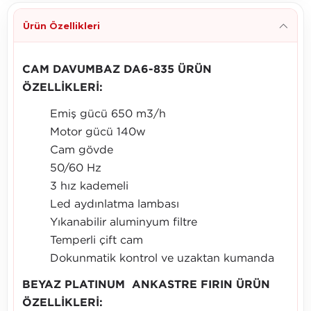
Ürün Özellikleri
CAM DAVUMBAZ DA6-835 ÜRÜN
ÖZELLİKLERİ:
Emiş gücü 650 m3/h
Motor gücü 140w
Cam gövde
50/60 Hz
3 hız kademeli
Led aydınlatma lambası
Yıkanabilir aluminyum filtre
Temperli çift cam
Dokunmatik kontrol ve uzaktan kumanda
BEYAZ PLATINUM ANKASTRE FIRIN ÜRÜN
ÖZELLİKLERİ: