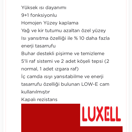
Yüksek ısı dayanımı
9+1 fonksiyonlu
Homojen Yüzey kaplama
Yağ ve kir tutumu azaltan özel yüzey
Isı yansıtma özelliği ile % 10 daha fazla
enerji tasarrufu
Buhar destekli pişirme ve temizleme
5'li raf sistemi ve 2 adet köşeli tepsi (2
normal, 1 adet ızgara raf)
İç camda ısıyı yansıtabilme ve enerji
tasarrufu özelliği bulunan LOW-E cam
kullanılmıştır
Kapalı rezistans