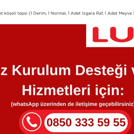
det köşeli tepsi (1 Derim, 1 Normal, 1 Adet Izgara Raf, 1 Adet Meyv