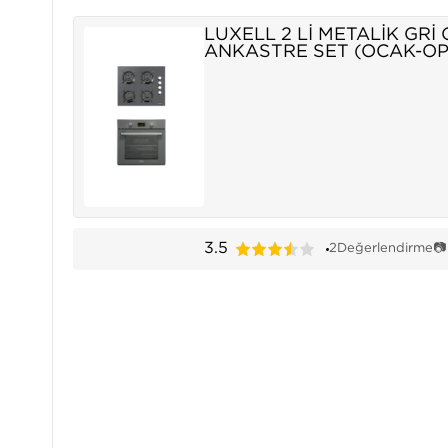
LUXELL 2 Lİ METALİK GRİ
ANKASTRE SET (OCAK-OPA
3.5
2
Değerlendirme
📷