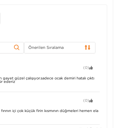
Önerilen Sıralama
(0)
 gayet güzel çalışıyor.sadece ocak demiri hatalı çıktı
kür ederiz
(0)
fırının içi çok küçük firin kısmının düğmeleri hemen ela