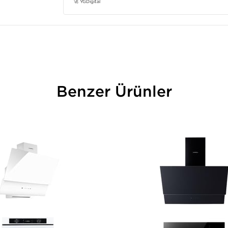
🚀 YGDigital
Benzer Ürünler