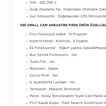
Volt : 220-240 V
Ocak Ateşleme Tip : Düğmeden Otomatik Çak
Gaz Dönüşümü : Doğalgazdan LPG Dönüşüm
GRİ OPALL CAM ANKASTRE FIRIN ÜRÜN ÖZELLİKL
Fırın Fonksiyon Adedi : 15 Program
Kontrol Paneli : Kontrolü , 2 Düğme
Ek Fonksiyonlar : Yoğurt yapma, Sebze&Meyve 
Buz Çözme Fonksiyonu : Var
Turbo Fan : Var
Rezistans : Kapalı
Çocuk Kilidi : Var
İç Aydınlatma Lambası : Var
Termostat : Mekanik Termostat
Panel : Kolay Temizlenebilir Siyah Cam Panel 
Fırın Kapak Kulpu : Özel Tasarım Alüminyum K