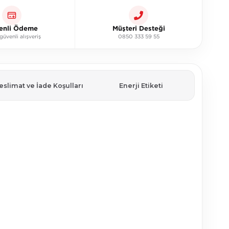
enli Ödeme
Müşteri Desteği
üvenli alışveriş
0850 333 59 55
eslimat ve İade Koşulları
Enerji Etiketi