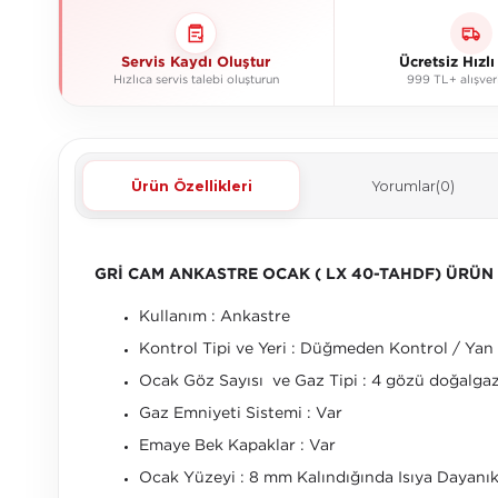
Servis Kaydı Oluştur
Ücretsiz Hızl
Hızlıca servis talebi oluşturun
999 TL+ alışver
Ürün Özellikleri
Yorumlar
(0)
GRİ CAM ANKASTRE OCAK ( LX 40-TAHDF) ÜRÜN 
Kullanım : Ankastre
Kontrol Tipi ve Yeri : Düğmeden Kontrol / Yan
Ocak Göz Sayısı ve Gaz Tipi : 4 gözü doğalgaz
Gaz Emniyeti Sistemi : Var
Emaye Bek Kapaklar : Var
Ocak Yüzeyi : 8 mm Kalındığında Isıya Dayanı