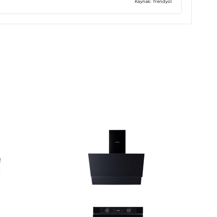
Kaynak: Trendyol