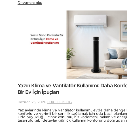
Devamını oku
Yazın Klima ve Vantilatör Kullanımı: Daha Konfo
Bir Ev İçin İpuçları
Haziran 25, 2026
LUXELL BLOG
Yaz aylarında klima ve vantilatör kullanımı, evde daha dengeli
konforlu ve verimli bir serinlik sağlamak için oda bazlı planlanm
Oda büyüklüğü, cihaz konumu, hız kademesi, bakım ve enerji
tasarrufu gibi detaylar günlük kullanım konforunu doğrudan et