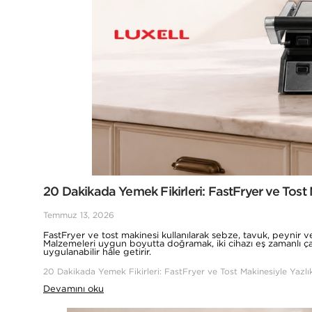
20 Dakikada Yemek Fikirleri: FastFryer ve Tost M
Temmuz 13, 2026
FastFryer ve tost makinesi kullanılarak sebze, tavuk, peynir ve
Malzemeleri uygun boyutta doğramak, iki cihazı eş zamanlı çalı
uygulanabilir hâle getirir.
20 Dakikada Yemek Fikirleri: FastFryer ve Tost Makinesiyle Yazlık
Devamını oku