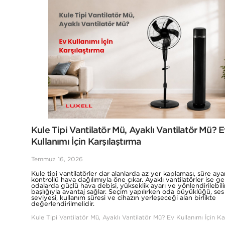
Kule Tipi Vantilatör Mü, Ayaklı Vantilatör Mü? 
Kullanımı İçin Karşılaştırma
Temmuz 16, 2026
Kule tipi vantilatörler dar alanlarda az yer kaplaması, süre aya
kontrollü hava dağılımıyla öne çıkar. Ayaklı vantilatörler ise ge
odalarda güçlü hava debisi, yükseklik ayarı ve yönlendirilebili
başlığıyla avantaj sağlar. Seçim yapılırken oda büyüklüğü, ses
seviyesi, kullanım süresi ve cihazın yerleşeceği alan birlikte
değerlendirilmelidir.