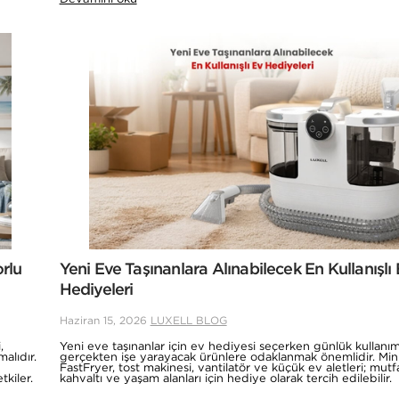
rlu
Yeni Eve Taşınanlara Alınabilecek En Kullanışlı
Hediyeleri
Haziran 15, 2026
LUXELL BLOG
,
Yeni eve taşınanlar için ev hediyesi seçerken günlük kullanı
alıdır.
gerçekten işe yarayacak ürünlere odaklanmak önemlidir. Mini 
FastFryer, tost makinesi, vantilatör ve küçük ev aletleri; mutf
kiler.
kahvaltı ve yaşam alanları için hediye olarak tercih edilebilir.