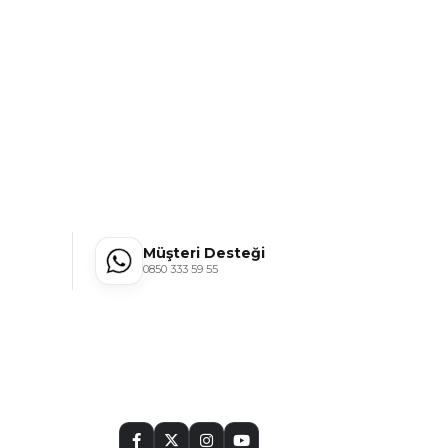
Müşteri Desteği
0850 333 59 55