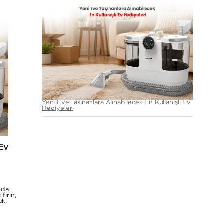
Yeni Eve Taşınanlara Alınabilecek En Kullanışlı Ev
Hediyeleri
 Ev
mda
fırın,
ak,