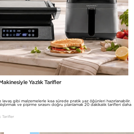
akinesiyle Yazlık Tarifler
 lavaş gibi malzemelerle kısa sürede pratik yaz öğünleri hazırlanabilir.
ştırmak ve pişirme sırasını doğru planlamak 20 dakikalık tarifleri daha
 Tarifler