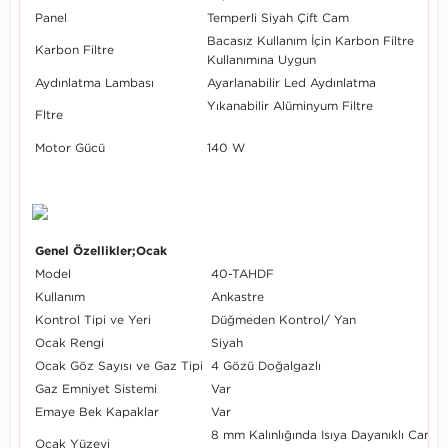
Panel
Temperli Siyah Çift Cam
Bacasız Kullanım İçin Karbon Filtre
Karbon Filtre
Kullanımına Uygun
Aydınlatma Lambası
Ayarlanabilir Led Aydınlatma
Yıkanabilir Alüminyum Filtre
Fltre
Motor Gücü
140 W
Genel Özellikler;Ocak
Model
40-TAHDF
Kullanım
Ankastre
Kontrol Tipi ve Yeri
Düğmeden Kontrol/ Yan
Ocak Rengi
Siyah
Ocak Göz Sayısı ve Gaz Tipi
4 Gözü Doğalgazlı
Gaz Emniyet Sistemi
Var
Emaye Bek Kapaklar
Var
8 mm Kalınlığında Isıya Dayanıklı Cam
Ocak Yüzeyi