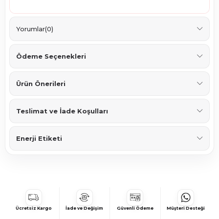
Yorumlar
(0)
Ödeme Seçenekleri
Ürün Önerileri
Teslimat ve İade Koşulları
Enerji Etiketi
Ücretsiz Kargo
İade ve Değişim
Güvenli Ödeme
Müşteri Desteği