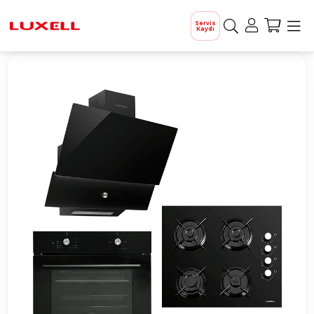
Servis
Kaydı