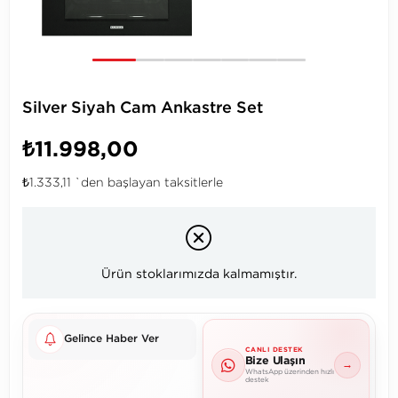
Silver Siyah Cam Ankastre Set
₺11.998,00
₺1.333,11
`den başlayan taksitlerle
Ürün stoklarımızda kalmamıştır.
Gelince Haber Ver
CANLI DESTEK
Bize Ulaşın
→
WhatsApp üzerinden hızlı
destek