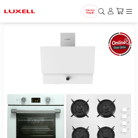
Servis
Kaydı