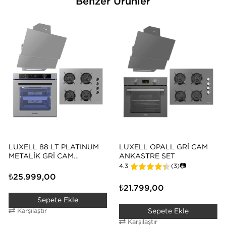
Benzer Ürünler
LUXELL 88 LT PLATINUM
LUXELL OPALL GRI CAM
METALIK GRI CAM
ANKASTRE SET
ANKASTRE SET
4.3
(3)
📷
₺25.999,00
₺21.799,00
Sepete Ekle
Karşılaştır
Sepete Ekle
Karşılaştır