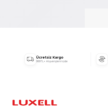
Ücretsiz Kargo
999TL+ Alışverişlerinizde