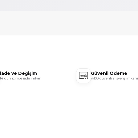
İade ve Değişim
Güvenli Ödeme
14 gün içinde iade imkanı
%100 güvenli alışveriş imkanı