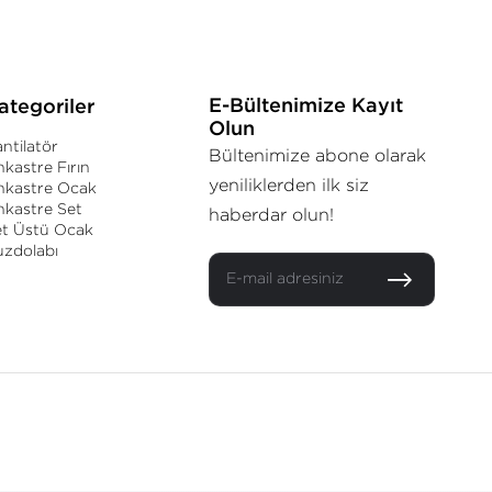
E-Bültenimize Kayıt
ategoriler
Olun
ntilatör
Bültenimize abone olarak
kastre Fırın
yeniliklerden ilk siz
nkastre Ocak
kastre Set
haberdar olun!
et Üstü Ocak
uzdolabı