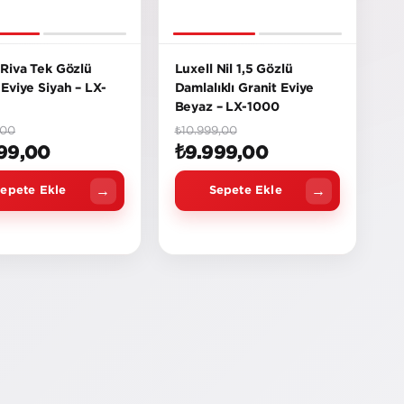
 Riva Tek Gözlü
Luxell Nil 1,5 Gözlü
 Eviye Siyah – LX-
Damlalıklı Granit Eviye
Beyaz – LX-1000
,00
₺10.999,00
99,00
₺9.999,00
epete Ekle
Sepete Ekle