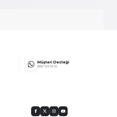
Müşteri Desteği
0850 333 59 55