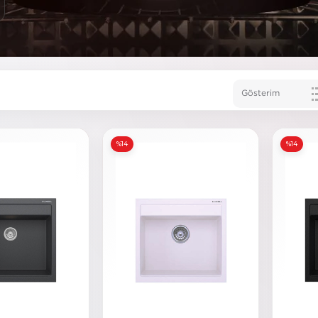
%14
%14